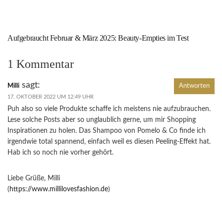
Aufgebraucht Februar & März 2025: Beauty-Empties im Test
1 Kommentar
sagt:
Milli
Antworten
17. OKTOBER 2022 UM 12:49 UHR
Puh also so viele Produkte schaffe ich meistens nie aufzubrauchen.
Lese solche Posts aber so unglaublich gerne, um mir Shopping
Inspirationen zu holen. Das Shampoo von Pomelo & Co finde ich
irgendwie total spannend, einfach weil es diesen Peeling-Effekt hat.
Hab ich so noch nie vorher gehört.
Liebe Grüße, Milli
(
https://www.millilovesfashion.de
)