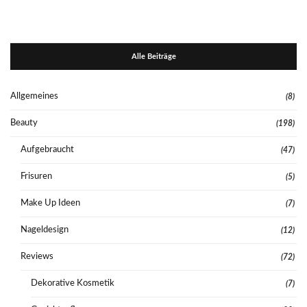
Alle Beiträge
Allgemeines
(8)
Beauty
(198)
Aufgebraucht
(47)
Frisuren
(5)
Make Up Ideen
(7)
Nageldesign
(12)
Reviews
(72)
Dekorative Kosmetik
(7)