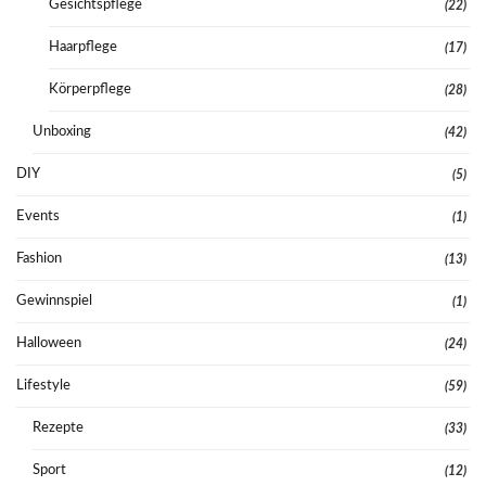
Gesichtspflege
(22)
Haarpflege
(17)
Körperpflege
(28)
Unboxing
(42)
DIY
(5)
Events
(1)
Fashion
(13)
Gewinnspiel
(1)
Halloween
(24)
Lifestyle
(59)
Rezepte
(33)
Sport
(12)