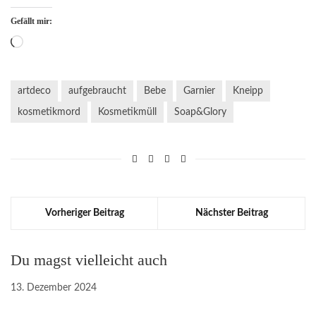
Gefällt mir:
Wird
geladen …
artdeco
aufgebraucht
Bebe
Garnier
Kneipp
kosmetikmord
Kosmetikmüll
Soap&Glory
Vorheriger Beitrag
Nächster Beitrag
Du magst vielleicht auch
13. Dezember 2024