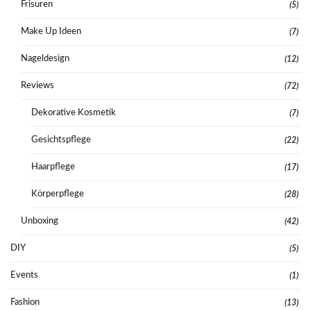
Frisuren
(5)
Make Up Ideen
(7)
Nageldesign
(12)
Reviews
(72)
Dekorative Kosmetik
(7)
Gesichtspflege
(22)
Haarpflege
(17)
Körperpflege
(28)
Unboxing
(42)
DIY
(5)
Events
(1)
Fashion
(13)