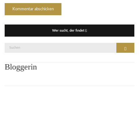
Wer sucht, der findet (:
Suche
Suchen
nach:
Bloggerin