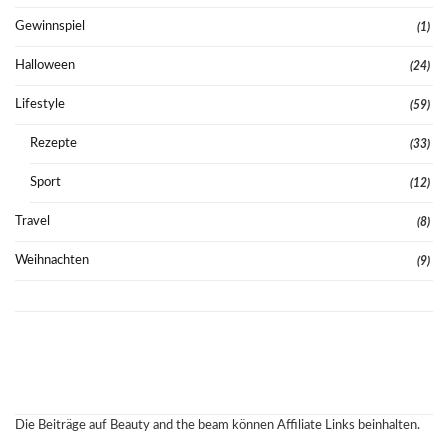
Gewinnspiel
(1)
Halloween
(24)
Lifestyle
(59)
Rezepte
(33)
Sport
(12)
Travel
(8)
Weihnachten
(9)
Die Beiträge auf Beauty and the beam können Affiliate Links beinhalten.