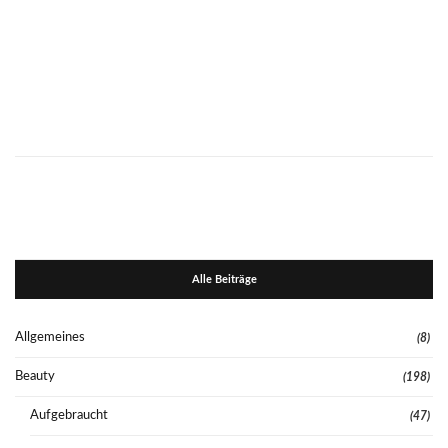
Alle Beiträge
Allgemeines
(8)
Beauty
(198)
Aufgebraucht
(47)