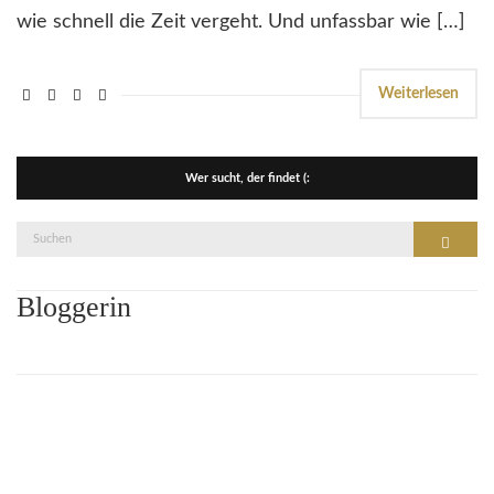
wie schnell die Zeit vergeht. Und unfassbar wie […]
Weiterlesen
Wer sucht, der findet (:
Suche
Suchen
nach:
Bloggerin