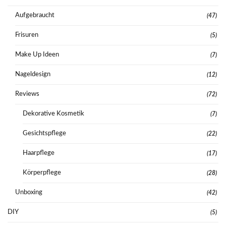
Aufgebraucht
(47)
Frisuren
(5)
Make Up Ideen
(7)
Nageldesign
(12)
Reviews
(72)
Dekorative Kosmetik
(7)
Gesichtspflege
(22)
Haarpflege
(17)
Körperpflege
(28)
Unboxing
(42)
DIY
(5)