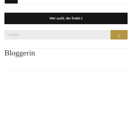
Wer sucht, der findet (:
Suche
Suchen
nach:
Bloggerin