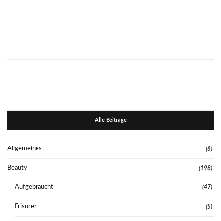
Alle Beiträge
Allgemeines
(8)
Beauty
(198)
Aufgebraucht
(47)
Frisuren
(5)