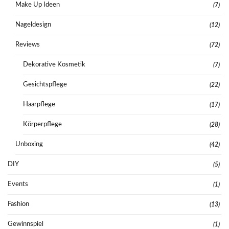
Make Up Ideen
(7)
Nageldesign
(12)
Reviews
(72)
Dekorative Kosmetik
(7)
Gesichtspflege
(22)
Haarpflege
(17)
Körperpflege
(28)
Unboxing
(42)
DIY
(5)
Events
(1)
Fashion
(13)
Gewinnspiel
(1)