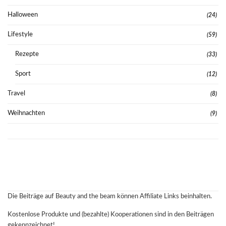
Halloween
(24)
Lifestyle
(59)
Rezepte
(33)
Sport
(12)
Travel
(8)
Weihnachten
(9)
Die Beiträge auf Beauty and the beam können Affiliate Links beinhalten.
Kostenlose Produkte und (bezahlte) Kooperationen sind in den Beiträgen
gekennzeichnet!