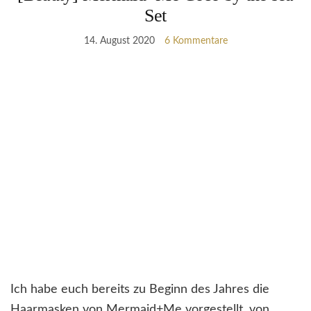
Set
14. August 2020
6 Kommentare
Ich habe euch bereits zu Beginn des Jahres die
Haarmasken von Mermaid+Me vorgestellt, von