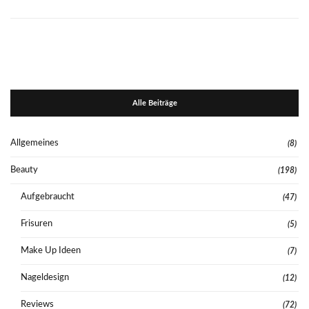
Alle Beiträge
Allgemeines
(8)
Beauty
(198)
Aufgebraucht
(47)
Frisuren
(5)
Make Up Ideen
(7)
Nageldesign
(12)
Reviews
(72)