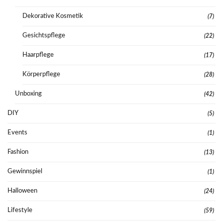
Dekorative Kosmetik
(7)
Gesichtspflege
(22)
Haarpflege
(17)
Körperpflege
(28)
Unboxing
(42)
DIY
(5)
Events
(1)
Fashion
(13)
Gewinnspiel
(1)
Halloween
(24)
Lifestyle
(59)