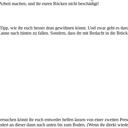
ie Arbeit machen, und ihr euren Rücken nicht beschädigt!
 Tipp, wie ihr euch besser dran gewöhnen könnt. Und zwar geht es daru
Kanne nach hinten zu fallen. Sondern, dass ihr mit Bedacht in die Brück
versuchen könnt ihr euch entweder helfen lassen von einer zweiten Pers
dert an dieser dann nach unten bis zum Boden. (Wenn ihr direkt wiede