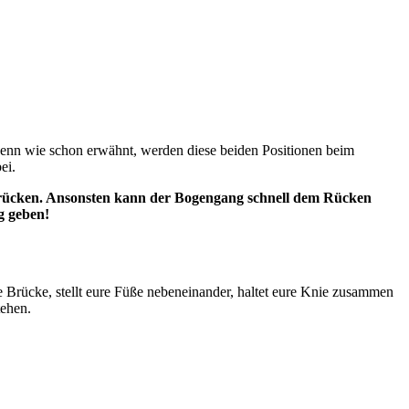
Denn wie schon erwähnt, werden diese beiden Positionen beim
ei.
rücken. Ansonsten kann der Bogengang schnell dem Rücken
g geben!
ie Brücke, stellt eure Füße nebeneinander, haltet eure Knie zusammen
tehen.