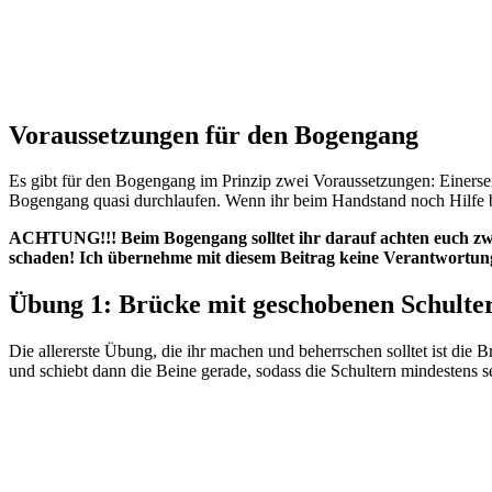
Voraussetzungen für den Bogengang
Es gibt für den Bogengang im Prinzip zwei Voraussetzungen: Einerse
Bogengang quasi durchlaufen. Wenn ihr beim Handstand noch Hilfe b
ACHTUNG!!! Beim Bogengang solltet ihr darauf achten euch zw
schaden! Ich übernehme mit diesem Beitrag keine Verantwortung
Übung 1: Brücke mit geschobenen Schulte
Die allererste Übung, die ihr machen und beherrschen solltet ist die 
und schiebt dann die Beine gerade, sodass die Schultern mindestens 