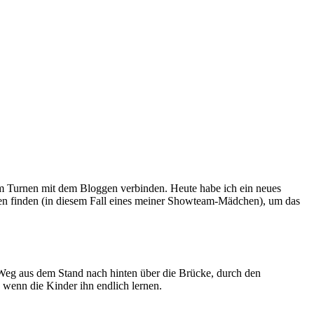
um Turnen mit dem Bloggen verbinden. Heute habe ich ein neues
nden finden (in diesem Fall eines meiner Showteam-Mädchen), um das
 Weg aus dem Stand nach hinten über die Brücke, durch den
, wenn die Kinder ihn endlich lernen.