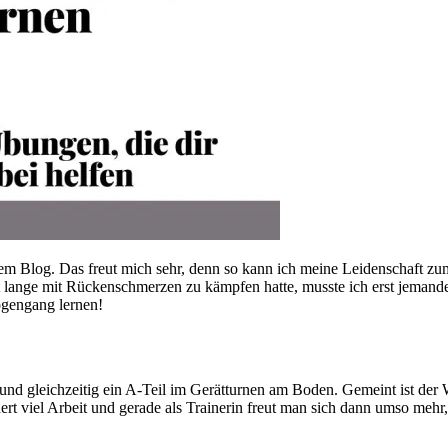
nem Blog. Das freut mich sehr, denn so kann ich meine Leidenschaft z
bst lange mit Rückenschmerzen zu kämpfen hatte, musste ich erst jema
ogengang lernen!
und gleichzeitig ein A-Teil im Gerätturnen am Boden. Gemeint ist der
ert viel Arbeit und gerade als Trainerin freut man sich dann umso mehr