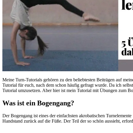
Meine Turn-Tutorials gehören zu den beliebtesten Beiträgen auf mei
Tutorial für euch, nach dem schon häufig gefragt wurde. Da ich sel
Tutorial umzusetzen. Aber hier ist mein Tutorial mit Übungen zum B
Was ist ein Bogengang?
Der Bogengang ist eines der einfachsten akrobatischen Turnelemente 
Handstand zurück auf die Füße. Der Teil der so schön aussieht, erford