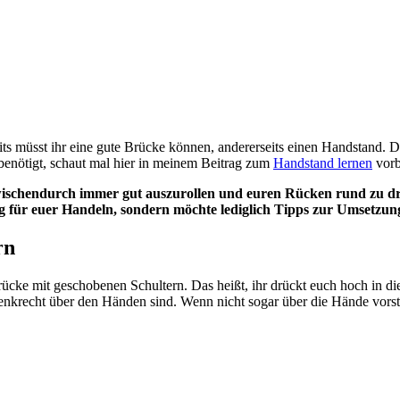
its müsst ihr eine gute Brücke können, andererseits einen Handstand. 
enötigt, schaut mal hier in meinem Beitrag zum
Handstand lernen
vorb
ischendurch immer gut auszurollen und euren Rücken rund zu d
 für euer Handeln, sondern möchte lediglich Tipps zur Umsetzun
rn
Brücke mit geschobenen Schultern. Das heißt, ihr drückt euch hoch in d
senkrecht über den Händen sind. Wenn nicht sogar über die Hände vors