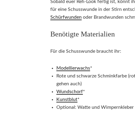
Sobald euer Reh-Look fertig ist, könnt
für eine Schusswunde in der Stirn ents
Schürfwunden
oder Brandwunden schm
Benötigte Materialien
Für die Schusswunde braucht ihr:
Modellierwachs
*
Rote und schwarze Schminkfarbe (rote
gehen auch)
Wundschorf
*
Kunstblut
*
Optional: Watte und Wimpernkleber