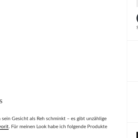
s
 sein Gesicht als Reh schminkt – es gibt unzählige
orit
. Für meinen Look habe ich folgende Produkte