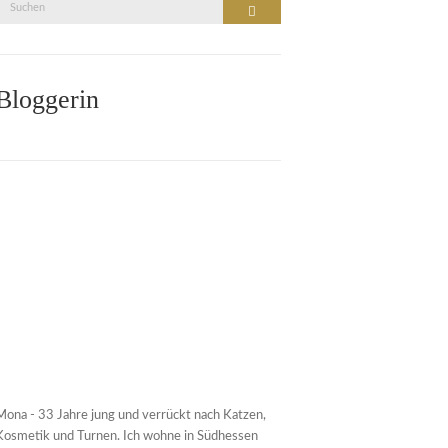
Suche
Suchen
nach:
Bloggerin
Mona - 33 Jahre jung und verrückt nach Katzen,
Kosmetik und Turnen. Ich wohne in Südhessen