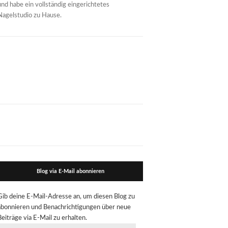
und habe ein vollständig eingerichtetes
Nagelstudio zu Hause.
Blog via E-Mail abonnieren
Gib deine E-Mail-Adresse an, um diesen Blog zu
abonnieren und Benachrichtigungen über neue
Beiträge via E-Mail zu erhalten.