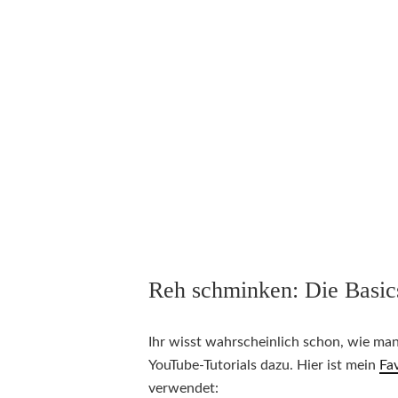
Reh schminken: Die Basic
Ihr wisst wahrscheinlich schon, wie man
YouTube-Tutorials dazu. Hier ist mein
Fav
verwendet: