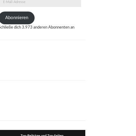
E-
Mail-
Adresse
Abonnieren
Schließe dich 3.973 anderen Abonnenten an
Top-Beiträge und Top-Seiten