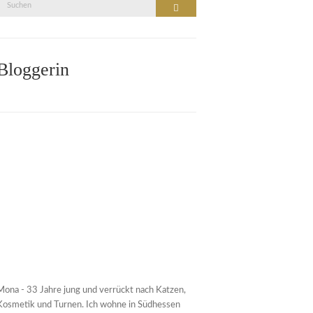
Suche
Suchen
nach:
Bloggerin
Mona - 33 Jahre jung und verrückt nach Katzen,
Kosmetik und Turnen. Ich wohne in Südhessen