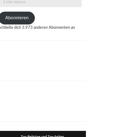
E-
Mail-
Adresse
Abonnieren
Schließe dich 3.973 anderen Abonnenten an
Top-Beiträge und Top-Seiten