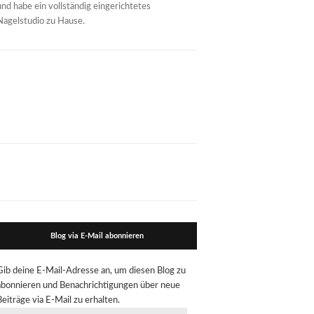
und habe ein vollständig eingerichtetes
Nagelstudio zu Hause.
Blog via E-Mail abonnieren
Gib deine E-Mail-Adresse an, um diesen Blog zu
abonnieren und Benachrichtigungen über neue
Beiträge via E-Mail zu erhalten.