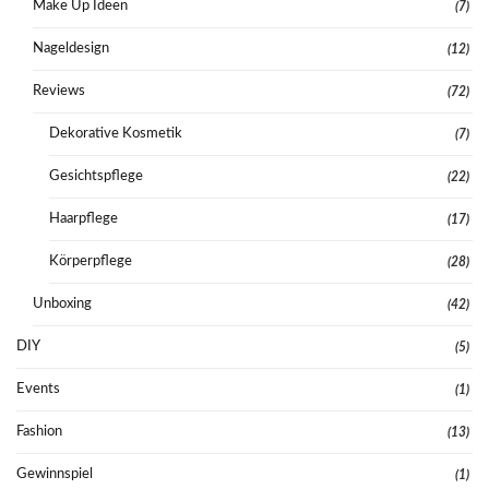
Make Up Ideen
(7)
Nageldesign
(12)
Reviews
(72)
Dekorative Kosmetik
(7)
Gesichtspflege
(22)
Haarpflege
(17)
Körperpflege
(28)
Unboxing
(42)
DIY
(5)
Events
(1)
Fashion
(13)
Gewinnspiel
(1)