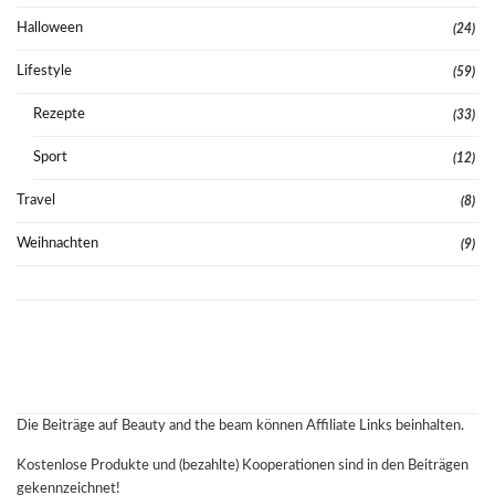
Halloween
(24)
Lifestyle
(59)
Rezepte
(33)
Sport
(12)
Travel
(8)
Weihnachten
(9)
Die Beiträge auf Beauty and the beam können Affiliate Links beinhalten.
Kostenlose Produkte und (bezahlte) Kooperationen sind in den Beiträgen
gekennzeichnet!