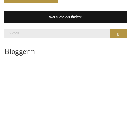
Wer sucht, der findet (:
Suche
Suchen
nach:
Bloggerin