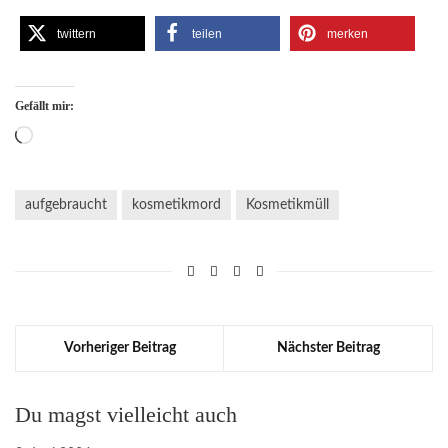
twittern
teilen
merken
Gefällt mir:
Wird
geladen …
aufgebraucht
kosmetikmord
Kosmetikmüll
Vorheriger Beitrag
Nächster Beitrag
Du magst vielleicht auch