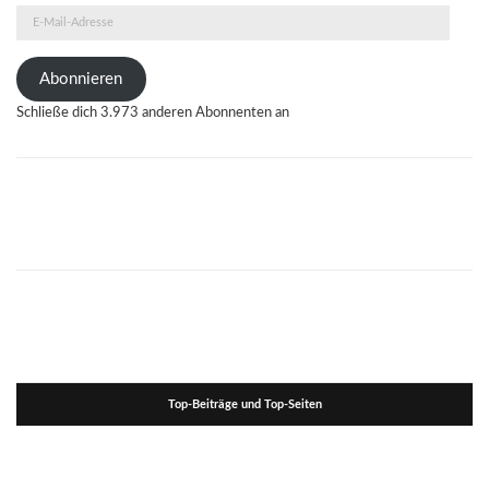
E-
Mail-
Adresse
Abonnieren
Schließe dich 3.973 anderen Abonnenten an
Top-Beiträge und Top-Seiten