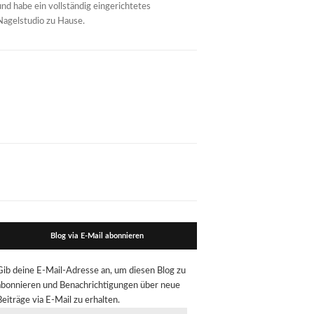
und habe ein vollständig eingerichtetes
Nagelstudio zu Hause.
Blog via E-Mail abonnieren
Gib deine E-Mail-Adresse an, um diesen Blog zu
abonnieren und Benachrichtigungen über neue
Beiträge via E-Mail zu erhalten.