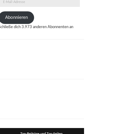
E-
Mail-
Adresse
Abonnieren
Schließe dich 3.973 anderen Abonnenten an
Top-Beiträge und Top-Seiten