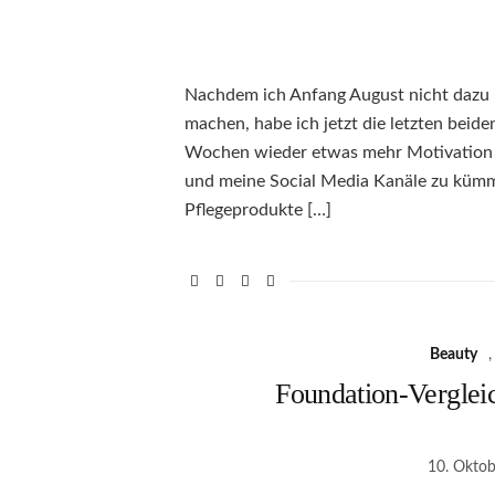
Nachdem ich Anfang August nicht dazu 
machen, habe ich jetzt die letzten beid
Wochen wieder etwas mehr Motivation 
und meine Social Media Kanäle zu kümm
Pflegeprodukte […]
Beauty
Foundation-Vergleic
10. Okto