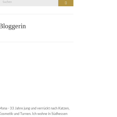
Suche
Suchen
nach:
Bloggerin
Mona - 33 Jahre jung und verrückt nach Katzen,
Kosmetik und Turnen. Ich wohne in Südhessen