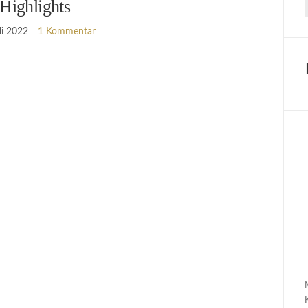
Highlights
li 2022
1 Kommentar