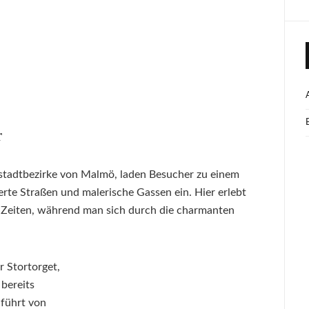
r
stadtbezirke von Malmö, laden Besucher zu einem
erte Straßen und malerische Gassen ein. Hier erlebt
 Zeiten, während man sich durch die charmanten
r Stortorget,
 bereits
 führt von