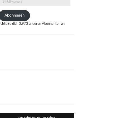
E-
Mail-
Adresse
Abonnieren
Schließe dich 3.973 anderen Abonnenten an
Top-Beiträge und Top-Seiten