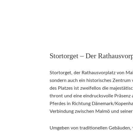
Stortorget – Der Rathausvorp
Stortorget, der Rathausvorplatz von Malm
sondern auch ein historisches Zentrum
des Platzes ist zweifellos die majestäti
thront und eine eindrucksvolle Präsenz a
Pferdes in Richtung Dänemark/Kopenhage
Verbindung zwischen Malmö und seiner 
Umgeben von traditionellen Gebäuden, v