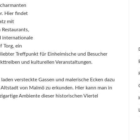
 charmanten
. Hier findet
atz mit
 Restaurants,
 internationale
f Torg, ein
beliebter Treffpunkt für Einheimische und Besucher
kttreiben und kulturellen Veranstaltungen.
n laden versteckte Gassen und malerische Ecken dazu
 Altstadt von Malmö zu erkunden. Hier kann man in
igartige Ambiente dieser historischen Viertel