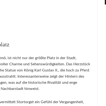
latz
ö, ist nicht nur der größte Platz in der Stadt,
 voller Charme und Sehenswürdigkeiten. Das Herzstück
sche Statue von König Karl Gustav X., die hoch zu Pferd
usstrahlt. Interessanterweise zeigt der Hintern des
n, was auf die historische Rivalität und enge
Nachbarstadt hinweist.
ermittelt Stortorget ein Gefühl der Vergangenheit,