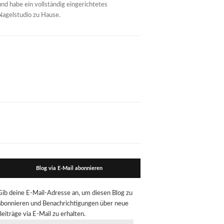
und habe ein vollständig eingerichtetes
Nagelstudio zu Hause.
Blog via E-Mail abonnieren
Gib deine E-Mail-Adresse an, um diesen Blog zu
abonnieren und Benachrichtigungen über neue
Beiträge via E-Mail zu erhalten.