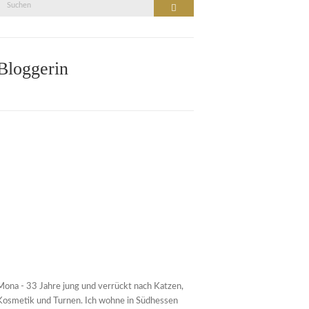
Suche
Suchen
nach:
Bloggerin
Mona - 33 Jahre jung und verrückt nach Katzen,
Kosmetik und Turnen. Ich wohne in Südhessen