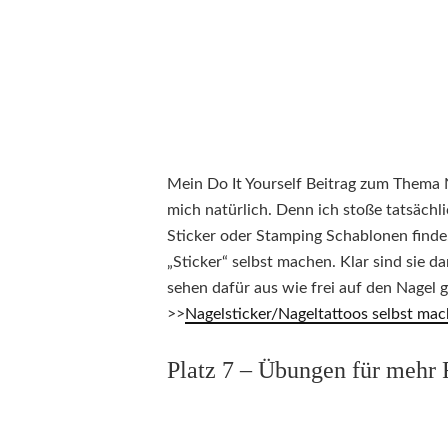
Mein Do It Yourself Beitrag zum Thema N
mich natürlich. Denn ich stoße tatsächl
Sticker oder Stamping Schablonen finde.
„Sticker“ selbst machen. Klar sind sie d
sehen dafür aus wie frei auf den Nagel 
>>
Nagelsticker/Nageltattoos selbst ma
Platz 7 – Übungen für mehr 