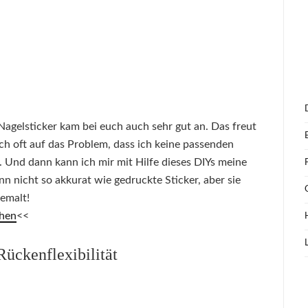
agelsticker kam bei euch auch sehr gut an. Das freut
ich oft auf das Problem, dass ich keine passenden
 Und dann kann ich mir mit Hilfe dieses DIYs meine
ann nicht so akkurat wie gedruckte Sticker, aber sie
gemalt!
chen
<<
Rückenflexibilität