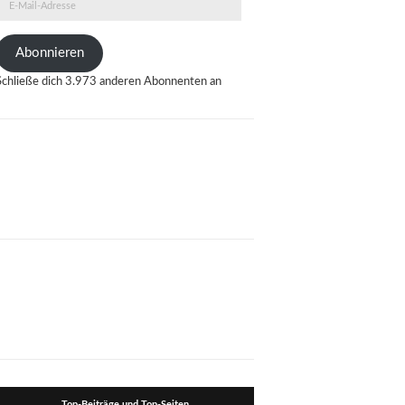
E-
Mail-
Adresse
Abonnieren
Schließe dich 3.973 anderen Abonnenten an
Top-Beiträge und Top-Seiten