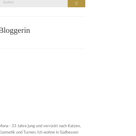
Suche
Suchen
nach:
Bloggerin
Mona - 33 Jahre jung und verrückt nach Katzen,
Kosmetik und Turnen. Ich wohne in Südhessen