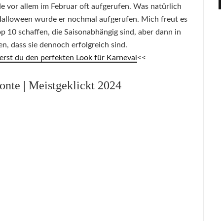
e vor allem im Februar oft aufgerufen. Was natürlich
u Halloween wurde er nochmal aufgerufen. Mich freut es
Top 10 schaffen, die Saisonabhängig sind, aber dann in
, dass sie dennoch erfolgreich sind.
st du den perfekten Look für Karneval
<<
onte | Meistgeklickt 2024