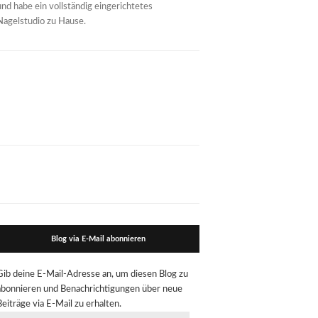
und habe ein vollständig eingerichtetes
Nagelstudio zu Hause.
Blog via E-Mail abonnieren
Gib deine E-Mail-Adresse an, um diesen Blog zu
abonnieren und Benachrichtigungen über neue
Beiträge via E-Mail zu erhalten.