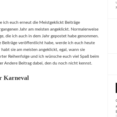
 ich euch erneut die Meistgeklickt Beiträge
vergangenen Jahr am meisten angeklickt. Normalerweise
äge, die ich auch in dem Jahr gepostet habe genommen.
e Beiträge veröffentlicht habe, werde ich euch heute
r habt sie am meisten angeklickt, egal, wann sie
hrter Reihenfolge und ich wünsche euch viel Spaß beim
oder Andere Beitrag dabei, den du noch nicht kennst.
r Karneval