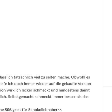
 dass ich tatsächlich viel zu selten mache. Obwohl es
reife ich doch immer wieder auf die gekaufte Version
sion wirklich lecker schmeckt und mindestens damit
lich. Selbstgemacht schmeckt immer besser als das
he Süßigkeit für Schokoliebhaber
<<