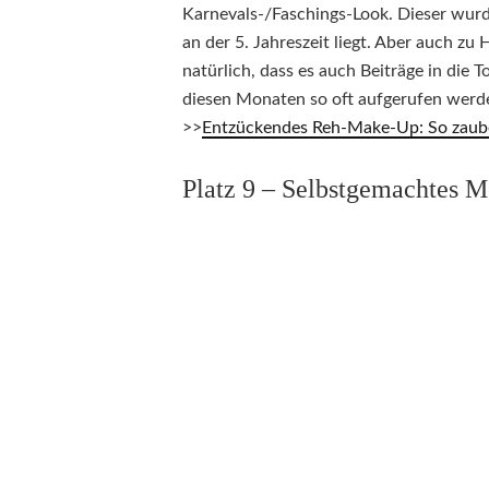
Karnevals-/Faschings-Look. Dieser wurd
an der 5. Jahreszeit liegt. Aber auch z
natürlich, dass es auch Beiträge in die 
diesen Monaten so oft aufgerufen werden
>>
Entzückendes Reh-Make-Up: So zauber
Platz 9 – Selbstgemachtes M