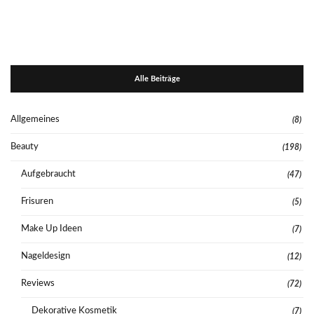
Alle Beiträge
Allgemeines
(8)
Beauty
(198)
Aufgebraucht
(47)
Frisuren
(5)
Make Up Ideen
(7)
Nageldesign
(12)
Reviews
(72)
Dekorative Kosmetik
(7)