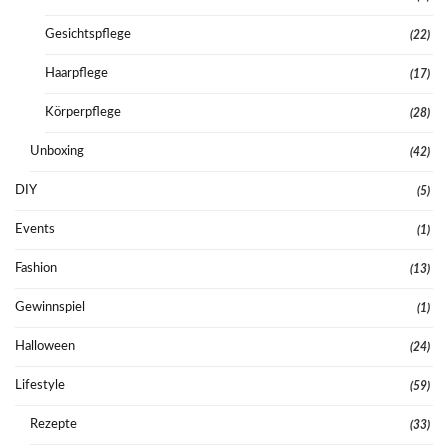
Gesichtspflege
(22)
Haarpflege
(17)
Körperpflege
(28)
Unboxing
(42)
DIY
(5)
Events
(1)
Fashion
(13)
Gewinnspiel
(1)
Halloween
(24)
Lifestyle
(59)
Rezepte
(33)