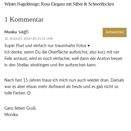
Winter Nageldesign: Rosa Eleganz mit Silber & Schneeflocken
1 Kommentar
sagt:
Monika
Antworten
10. AUGUST 2018 UM 21:31 UHR
Super Post und einfach nur traumhafte Fotos ♥
Ich denke, wenn Du die Oberfläche aufbrichst, also kurz mit ner
Feile anraust, wird es noch einfacher, weil dann der Aceton besser
in den Shellac eindringen und ihn aufbrechen kann.
Nach fast 15 Jahren traue ich mich nun auch wieder dran. Damals
war es aber etwas mehr Aufwand als heute und es gab nicht so
tolle Farben 😉
Ganz lieben Gruß,
Monika