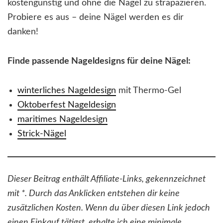
kostengünstig und ohne die Nägel zu strapazieren.
Probiere es aus – deine Nägel werden es dir
danken!
Finde passende Nageldesigns für deine Nägel:
winterliches Nageldesign
mit Thermo-Gel
Oktoberfest Nageldesign
maritimes Nageldesign
Strick-Nägel
Dieser Beitrag enthält Affiliate-Links, gekennzeichnet
mit *. Durch das Anklicken entstehen dir keine
zusätzlichen Kosten. Wenn du über diesen Link jedoch
einen Einkauf tätigst, erhalte ich eine minimale