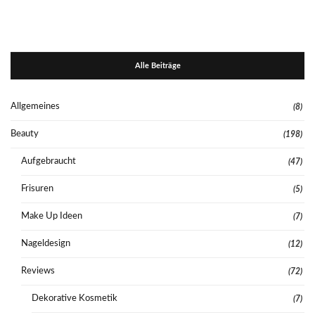
Alle Beiträge
Allgemeines
(8)
Beauty
(198)
Aufgebraucht
(47)
Frisuren
(5)
Make Up Ideen
(7)
Nageldesign
(12)
Reviews
(72)
Dekorative Kosmetik
(7)