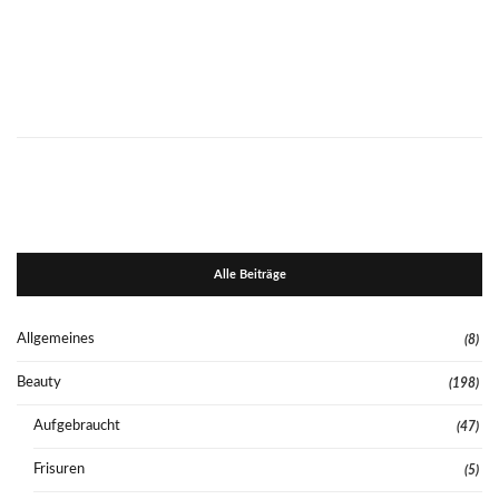
Alle Beiträge
Allgemeines
(8)
Beauty
(198)
Aufgebraucht
(47)
Frisuren
(5)