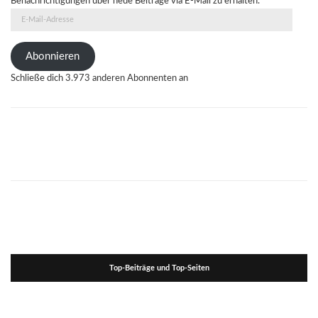
Benachrichtigungen über neue Beiträge via E-Mail zu erhalten.
E-
Mail-
Adresse
Abonnieren
Schließe dich 3.973 anderen Abonnenten an
Top-Beiträge und Top-Seiten