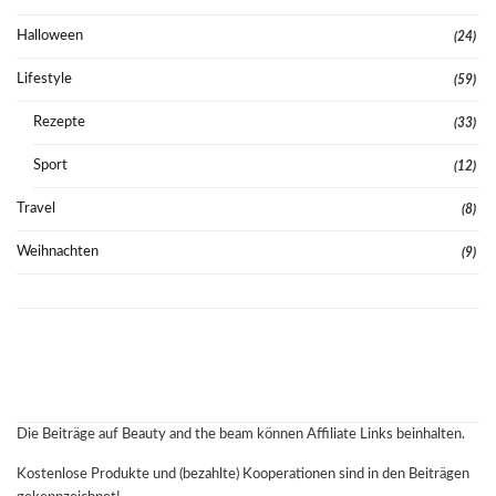
Halloween
(24)
Lifestyle
(59)
Rezepte
(33)
Sport
(12)
Travel
(8)
Weihnachten
(9)
Die Beiträge auf Beauty and the beam können Affiliate Links beinhalten.
Kostenlose Produkte und (bezahlte) Kooperationen sind in den Beiträgen