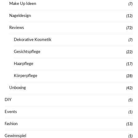
Make Up Ideen
(7)
Nageldesign
(12)
Reviews
(72)
Dekorative Kosmetik
(7)
Gesichtspflege
(22)
Haarpflege
(17)
Körperpflege
(28)
Unboxing
(42)
DIY
(5)
Events
(1)
Fashion
(13)
Gewinnspiel
(1)