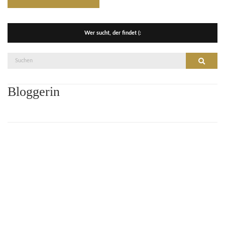
Wer sucht, der findet (:
Suche
Suchen
nach:
Bloggerin