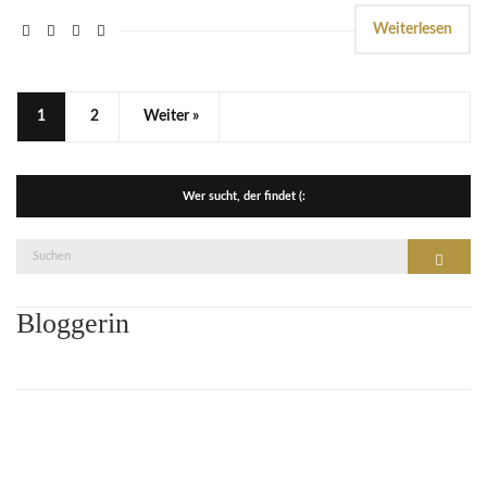
Weiterlesen
1
2
Weiter »
Wer sucht, der findet (:
Suche
Suchen
nach:
Bloggerin