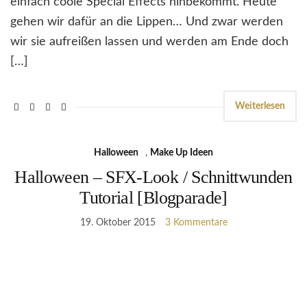
einfach coole Special Effects hinbekommt. Heute
gehen wir dafür an die Lippen… Und zwar werden
wir sie aufreißen lassen und werden am Ende doch
[…]
Weiterlesen
Halloween
,
Make Up Ideen
Halloween – SFX-Look / Schnittwunden
Tutorial [Blogparade]
19. Oktober 2015
3 Kommentare