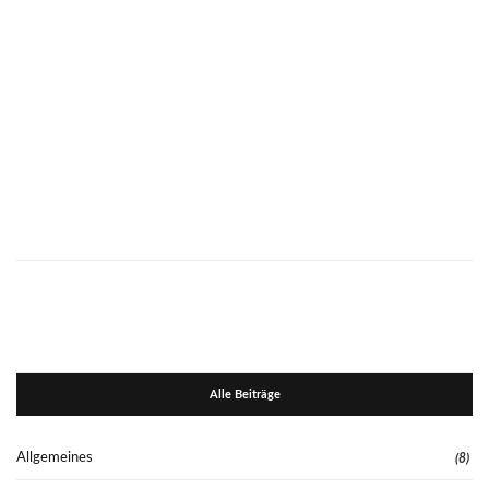
Alle Beiträge
Allgemeines
(8)