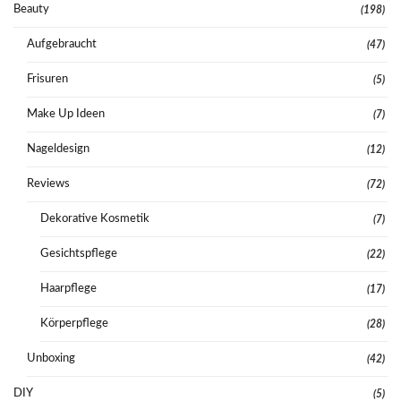
Beauty
(198)
Aufgebraucht
(47)
Frisuren
(5)
Make Up Ideen
(7)
Nageldesign
(12)
Reviews
(72)
Dekorative Kosmetik
(7)
Gesichtspflege
(22)
Haarpflege
(17)
Körperpflege
(28)
Unboxing
(42)
DIY
(5)