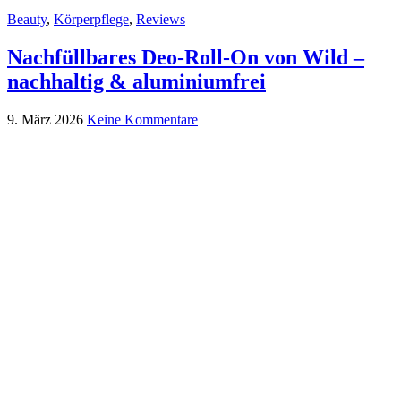
Beauty
,
Körperpflege
,
Reviews
Nachfüllbares Deo-Roll-On von Wild –
nachhaltig & aluminiumfrei
9. März 2026
Keine Kommentare