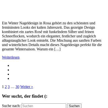
Ein Winter Nageldesign in Rosa gehört zu den schönsten und
femininsten Looks der kalten Jahreszeit. Das gezeigte Design
kombiniert ein zartes Rosé mit funkelndem Silber und feinen
Schneeflocken, wodurch ein eleganter, festlicher und zugleich
alltagstauglicher Look entsteht. Die Mischung aus sanften Farben
und winterlichen Details macht dieses Nageldesign perfekt für die
gesamte Wintersaison. Warum ein […]
Weiterlesen
1
2
3
…
30
Weiter »
Wer sucht, der findet (:
Suche nach:
Suchen