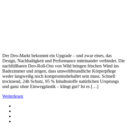
Der Deo-Markt bekommt ein Upgrade – und zwar eines, das
Design, Nachhaltigkeit und Performance miteinander verbindet. Die
nachfüllbaren Deo-Roll-Ons von Wild bringen frischen Wind ins
Badezimmer und zeigen, dass umweltfreundliche Körperpflege
weder langweilig noch kompromissbehaftet sein muss. Schnell
trocknend, 24h Schutz, 95 % Inhaltsstoffe natürlichen Ursprungs
und ganz ohne Einwegplastik – klingt gut? Ist es […]
Weiterlesen