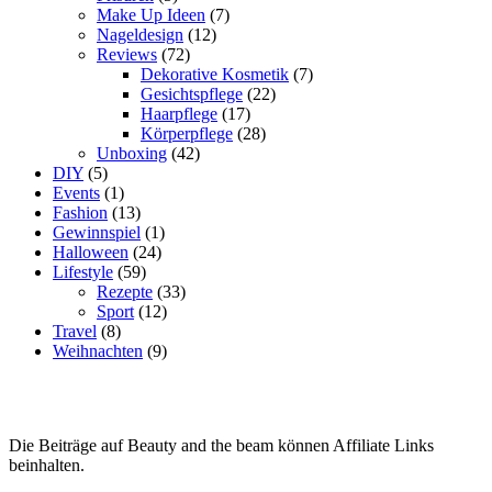
Make Up Ideen
(7)
Nageldesign
(12)
Reviews
(72)
Dekorative Kosmetik
(7)
Gesichtspflege
(22)
Haarpflege
(17)
Körperpflege
(28)
Unboxing
(42)
DIY
(5)
Events
(1)
Fashion
(13)
Gewinnspiel
(1)
Halloween
(24)
Lifestyle
(59)
Rezepte
(33)
Sport
(12)
Travel
(8)
Weihnachten
(9)
Die Beiträge auf Beauty and the beam können Affiliate Links
beinhalten.