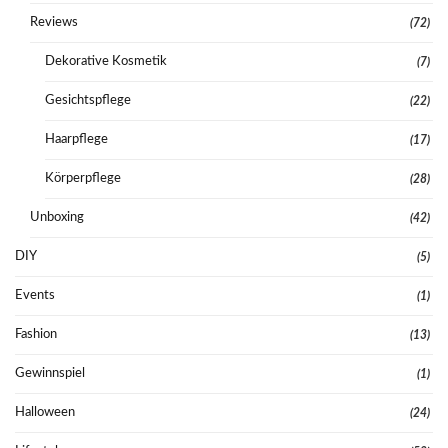
Reviews
(72)
Dekorative Kosmetik
(7)
Gesichtspflege
(22)
Haarpflege
(17)
Körperpflege
(28)
Unboxing
(42)
DIY
(5)
Events
(1)
Fashion
(13)
Gewinnspiel
(1)
Halloween
(24)