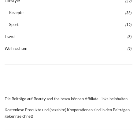
Lifestyle
(59)
Rezepte
(33)
Sport
(12)
Travel
(8)
Weihnachten
(9)
Die Beiträge auf Beauty and the beam können Affiliate Links beinhalten.
Kostenlose Produkte und (bezahlte) Kooperationen sind in den Beiträgen
gekennzeichnet!