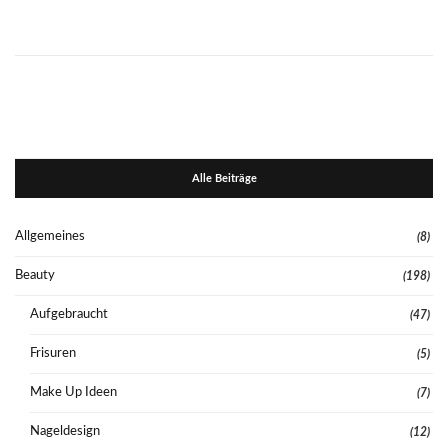
Alle Beiträge
Allgemeines
(8)
Beauty
(198)
Aufgebraucht
(47)
Frisuren
(5)
Make Up Ideen
(7)
Nageldesign
(12)