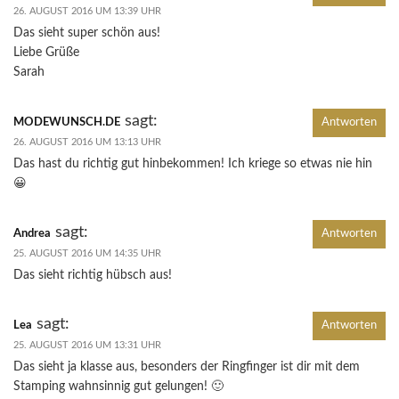
26. AUGUST 2016 UM 13:39 UHR
Das sieht super schön aus!
Liebe Grüße
Sarah
sagt:
MODEWUNSCH.DE
Antworten
26. AUGUST 2016 UM 13:13 UHR
Das hast du richtig gut hinbekommen! Ich kriege so etwas nie hin
😀
sagt:
Andrea
Antworten
25. AUGUST 2016 UM 14:35 UHR
Das sieht richtig hübsch aus!
sagt:
Lea
Antworten
25. AUGUST 2016 UM 13:31 UHR
Das sieht ja klasse aus, besonders der Ringfinger ist dir mit dem
Stamping wahnsinnig gut gelungen! 🙂