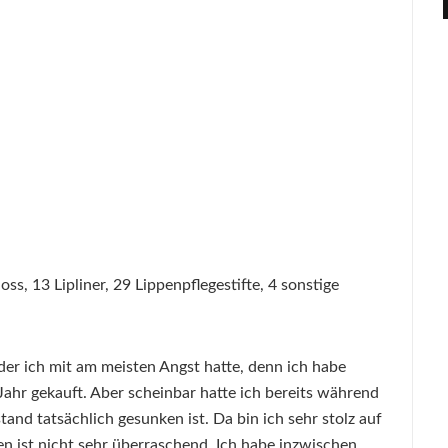
oss, 13 Lipliner, 29 Lippenpflegestifte, 4 sonstige
r der ich mit am meisten Angst hatte, denn ich habe
 Jahr gekauft. Aber scheinbar hatte ich bereits während
tand tatsächlich gesunken ist. Da bin ich sehr stolz auf
n ist nicht sehr überraschend. Ich habe inzwischen