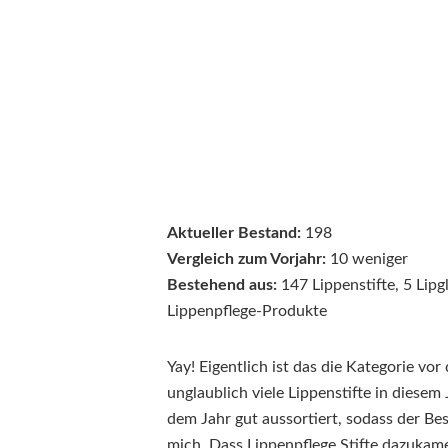
Aktueller Bestand:
198
Vergleich zum Vorjahr:
10 weniger
Bestehend aus:
147 Lippenstifte, 5 Lipgl
Lippenpflege-Produkte
Yay! Eigentlich ist das die Kategorie vo
unglaublich viele Lippenstifte in diesem
dem Jahr gut aussortiert, sodass der Bes
mich. Dass Lippenpflege Stifte dazukame