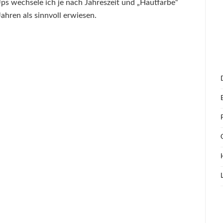
Ups wechsele ich je nach Jahreszeit und „Hautfarbe“
Jahren als sinnvoll erwiesen.