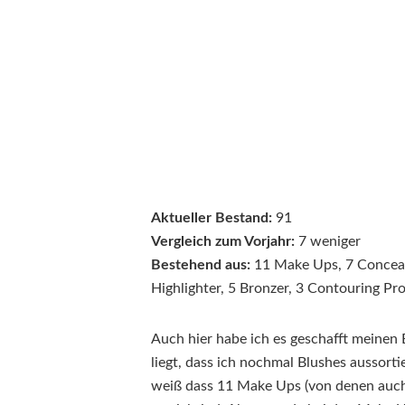
Aktueller Bestand:
91
Vergleich zum Vorjahr:
7 weniger
Bestehend aus:
11 Make Ups, 7 Conceale
Highlighter, 5 Bronzer, 3 Contouring Pr
Auch hier habe ich es geschafft meinen
liegt, dass ich nochmal Blushes aussorti
weiß dass 11 Make Ups (von denen auch 