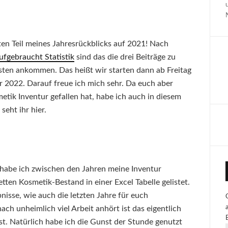
en Teil meines Jahresrückblicks auf 2021! Nach
ufgebraucht Statistik
sind das die drei Beiträge zu
sten ankommen. Das heißt wir starten dann ab Freitag
r 2022. Darauf freue ich mich sehr. Da euch aber
etik Inventur gefallen hat, habe ich auch in diesem
seht ihr hier.
 habe ich zwischen den Jahren meine Inventur
ten Kosmetik-Bestand in einer Excel Tabelle gelistet.
bnisse, wie auch die letzten Jahre für euch
h unheimlich viel Arbeit anhört ist das eigentlich
ist. Natürlich habe ich die Gunst der Stunde genutzt