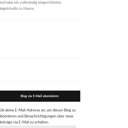
und habe ein vollständig eingerichtetes
Nagelstudio zu Hause.
Blog via E-Mail abonnieren
Gib deine E-Mail-Adresse an, um diesen Blog zu
abonnieren und Benachrichtigungen über neue
Beiträge via E-Mail zu erhalten.