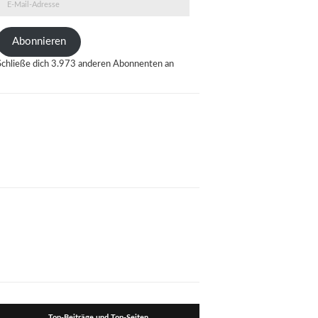
E-
Mail-
Adresse
Abonnieren
Schließe dich 3.973 anderen Abonnenten an
Top-Beiträge und Top-Seiten