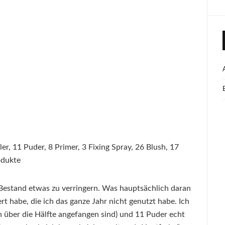
r, 11 Puder, 8 Primer, 3 Fixing Spray, 26 Blush, 17
odukte
 Bestand etwas zu verringern. Was hauptsächlich daran
ert habe, die ich das ganze Jahr nicht genutzt habe. Ich
über die Hälfte angefangen sind) und 11 Puder echt