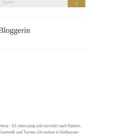
Suche
Suchen
nach:
Bloggerin
Mona - 33 Jahre jung und verrückt nach Katzen,
Kosmetik und Turnen. Ich wohne in Südhessen