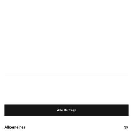
Alle Beiträge
Allgemeines
(8)