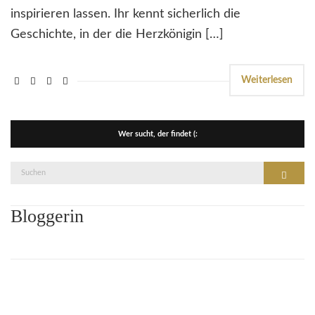
inspirieren lassen. Ihr kennt sicherlich die
Geschichte, in der die Herzkönigin […]
Weiterlesen
Wer sucht, der findet (:
Suche
Suchen
nach:
Bloggerin