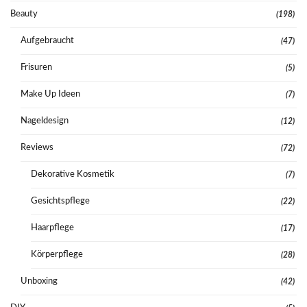
Beauty
(198)
Aufgebraucht
(47)
Frisuren
(5)
Make Up Ideen
(7)
Nageldesign
(12)
Reviews
(72)
Dekorative Kosmetik
(7)
Gesichtspflege
(22)
Haarpflege
(17)
Körperpflege
(28)
Unboxing
(42)