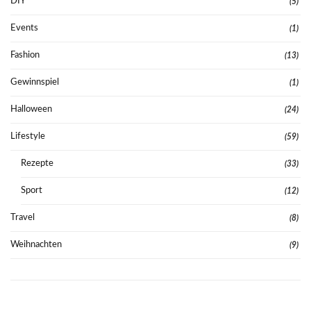
DIY
(5)
Events
(1)
Fashion
(13)
Gewinnspiel
(1)
Halloween
(24)
Lifestyle
(59)
Rezepte
(33)
Sport
(12)
Travel
(8)
Weihnachten
(9)