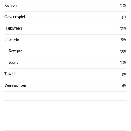
Fashion
(13)
Gewinnspiel
(1)
Halloween
(24)
Lifestyle
(59)
Rezepte
(33)
Sport
(12)
Travel
(8)
Weihnachten
(9)