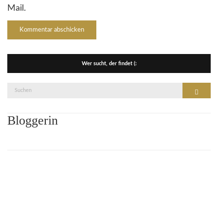
Mail.
Wer sucht, der findet (:
Suche
Suchen
nach:
Bloggerin