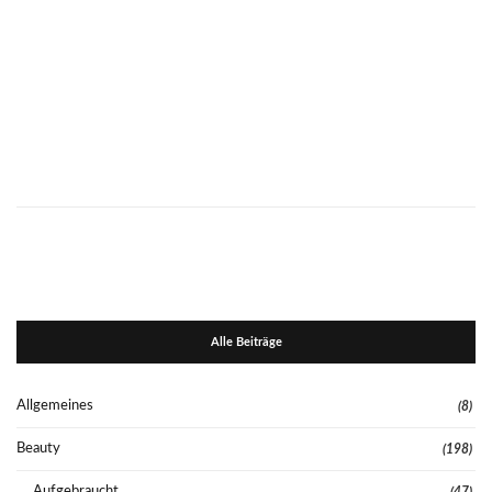
Alle Beiträge
Allgemeines
(8)
Beauty
(198)
Aufgebraucht