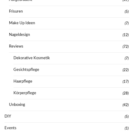
(47)
Frisuren
(5)
Make Up Ideen
(7)
Nageldesign
(12)
Reviews
(72)
Dekorative Kosmetik
(7)
Gesichtspflege
(22)
Haarpflege
(17)
Körperpflege
(28)
Unboxing
(42)
DIY
(5)
Events
(1)