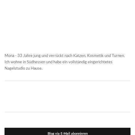
Mona - 33 Jahre jung und verrückt nach Katzen, Kosmetik und Turnen.
Ich wohne in Südhessen und habe ein vollständig eingerichtetes
Nagelstudio zu Hause.
Blog via E-Mail abonnieren