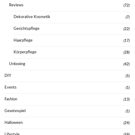
Reviews
(72)
Dekorative Kosmetik
(7)
Gesichtspflege
(22)
Haarpflege
(17)
Körperpflege
(28)
Unboxing
(42)
DIY
(5)
Events
(1)
Fashion
(13)
Gewinnspiel
(1)
Halloween
(24)
Lifestyle
(59)