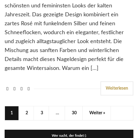
schönsten und femininsten Looks der kalten
Jahreszeit. Das gezeigte Design kombiniert ein
zartes Rosé mit funkelndem Silber und feinen
Schneeflocken, wodurch ein eleganter, festlicher
und zugleich alltagstauglicher Look entsteht. Die
Mischung aus sanften Farben und winterlichen
Details macht dieses Nageldesign perfekt für die
gesamte Wintersaison. Warum ein […]
Weiterlesen
1
2
3
…
30
Weiter »
Wer sucht, der findet (: