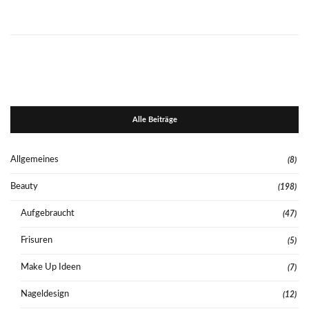
Alle Beiträge
Allgemeines
(8)
Beauty
(198)
Aufgebraucht
(47)
Frisuren
(5)
Make Up Ideen
(7)
Nageldesign
(12)