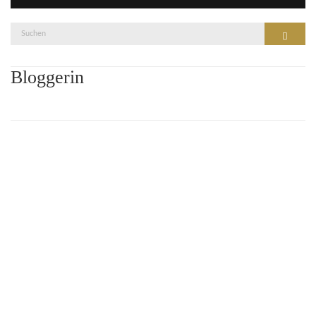
Suche
Suchen
nach:
Bloggerin