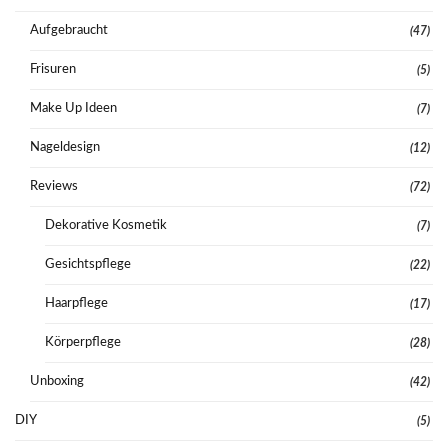
Aufgebraucht
(47)
Frisuren
(5)
Make Up Ideen
(7)
Nageldesign
(12)
Reviews
(72)
Dekorative Kosmetik
(7)
Gesichtspflege
(22)
Haarpflege
(17)
Körperpflege
(28)
Unboxing
(42)
DIY
(5)