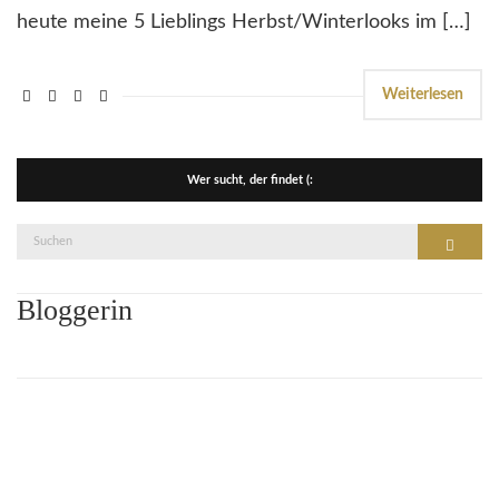
heute meine 5 Lieblings Herbst/Winterlooks im […]
Weiterlesen
Wer sucht, der findet (:
Suche
Suchen
nach:
Bloggerin