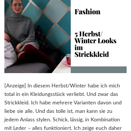
[Anzeige] In diesem Herbst/Winter habe ich mich
total in ein Kleidungsstück verliebt. Und zwar das
Strickkleid. Ich habe mehrere Varianten davon und
liebe sie alle. Und das tolle ist, man kann sie zu
jedem Anlass stylen. Schick, lässig, in Kombination
mit Leder – alles funktioniert. Ich zeige euch daher