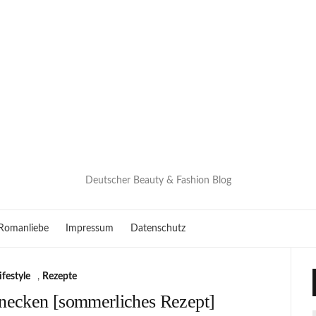
Deutscher Beauty & Fashion Blog
Romanliebe
Impressum
Datenschutz
ifestyle
,
Rezepte
necken [sommerliches Rezept]