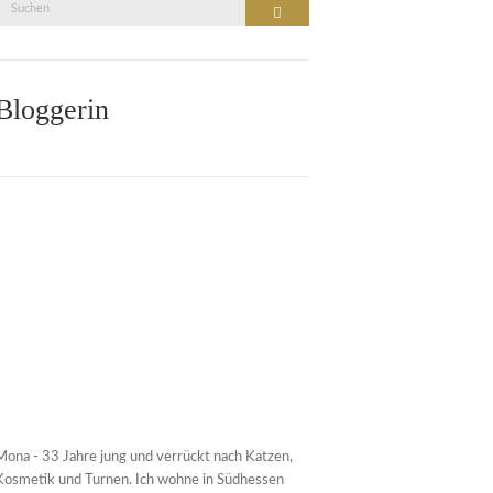
Suche
Suchen
nach:
Bloggerin
Mona - 33 Jahre jung und verrückt nach Katzen,
Kosmetik und Turnen. Ich wohne in Südhessen