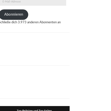
E-
Mail-
Adresse
Abonnieren
Schließe dich 3.973 anderen Abonnenten an
Top-Beiträge und Top-Seiten