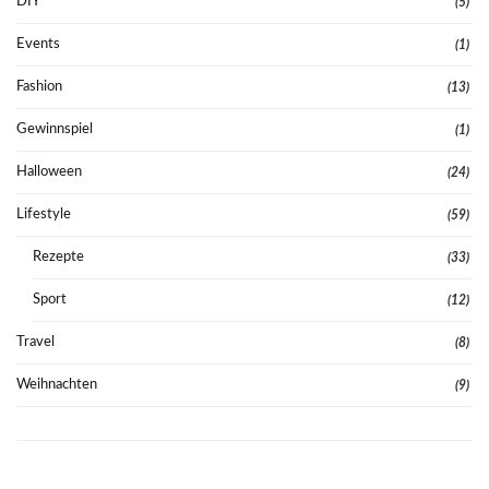
DIY
(5)
Events
(1)
Fashion
(13)
Gewinnspiel
(1)
Halloween
(24)
Lifestyle
(59)
Rezepte
(33)
Sport
(12)
Travel
(8)
Weihnachten
(9)