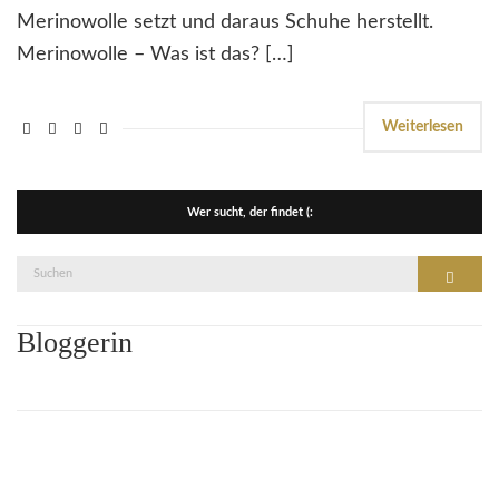
Merinowolle setzt und daraus Schuhe herstellt.
Merinowolle – Was ist das? […]
Weiterlesen
Wer sucht, der findet (:
Suche
Suchen
nach:
Bloggerin