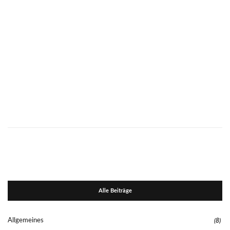
Alle Beiträge
Allgemeines
(8)