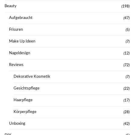
Beauty
(198)
Aufgebraucht
(47)
Frisuren
(5)
Make Up Ideen
(7)
Nageldesign
(12)
Reviews
(72)
Dekorative Kosmetik
(7)
Gesichtspflege
(22)
Haarpflege
(17)
Körperpflege
(28)
Unboxing
(42)