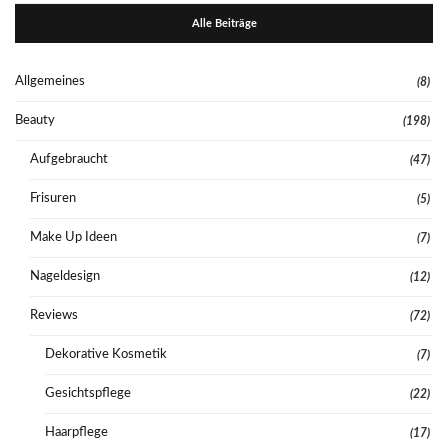
Alle Beiträge
Allgemeines
(8)
Beauty
(198)
Aufgebraucht
(47)
Frisuren
(5)
Make Up Ideen
(7)
Nageldesign
(12)
Reviews
(72)
Dekorative Kosmetik
(7)
Gesichtspflege
(22)
Haarpflege
(17)