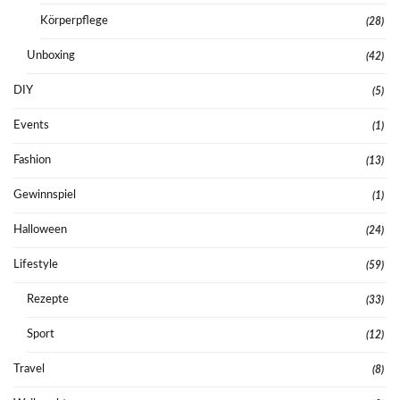
Körperpflege
(28)
Unboxing
(42)
DIY
(5)
Events
(1)
Fashion
(13)
Gewinnspiel
(1)
Halloween
(24)
Lifestyle
(59)
Rezepte
(33)
Sport
(12)
Travel
(8)