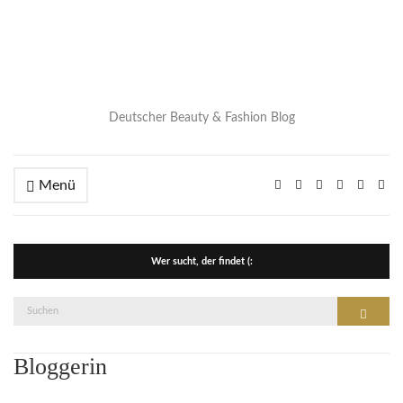
Deutscher Beauty & Fashion Blog
Menü
Wer sucht, der findet (:
Suche
Suchen
nach:
Bloggerin