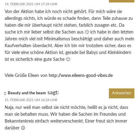
14. FEBRUAR 2021 UM 17:34 UHR
Von der Aktion habe ich noch nicht gehört. Für mich wäre sie
allerdings nichts, ich würde es schade finden, dann Teile zuhause zu
haben die mir überhaupt nicht stehen, farblich zusagen etc. Da
suche ich mir lieber selbst die Sachen aus 🙂 ich habe in den letzten
Jahren mich viel mit Minimalismus beschäftigt und daher auch mein
Kaufverhalten überdacht. Aber ich bin mir trotzdem sicher, dass es
für viele eine schöne Aktion ist, gerade bei Babys und Kleinkindern
ist es sicherlich eine gute Sache 🙂
Viele Grüße Eileen von
http://www.eileens-good-vibes.de
sagt:
Beauty and the beam
Antworten
15. FEBRUAR 2021 UM 16:24 UHR
Naja, nur weil man selbst sie nicht möchte, heißt es ja nicht, dass
man sie behalten muss. Wir haben die Sachen im Freundes und
Bekanntenkreis einfach weiterverschenkt. Einer freut sich immer
darüber 😉