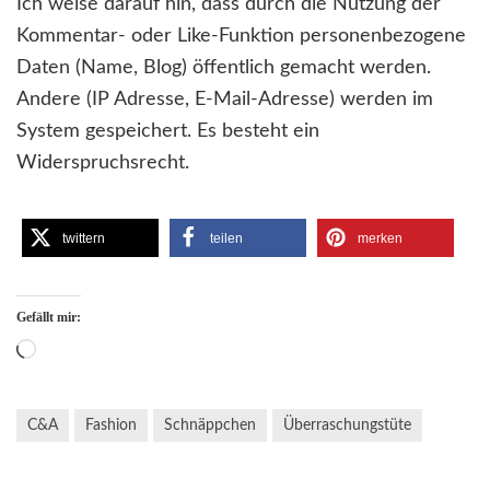
Ich weise darauf hin, dass durch die Nutzung der
Kommentar- oder Like-Funktion personenbezogene
Daten (Name, Blog) öffentlich gemacht werden.
Andere (IP Adresse, E-Mail-Adresse) werden im
System gespeichert. Es besteht ein
Widerspruchsrecht.
twittern
teilen
merken
Gefällt mir:
Wird
geladen …
C&A
Fashion
Schnäppchen
Überraschungstüte