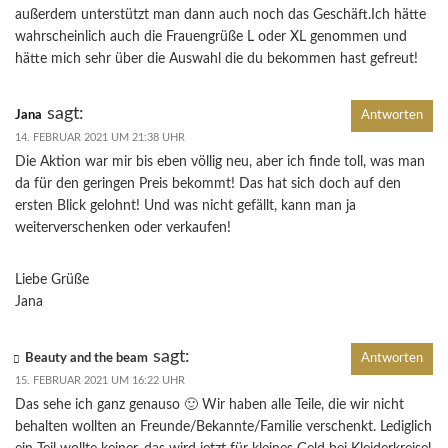
außerdem unterstützt man dann auch noch das Geschäft.Ich hätte
wahrscheinlich auch die Frauengrüße L oder XL genommen und
hätte mich sehr über die Auswahl die du bekommen hast gefreut!
sagt:
Jana
Antworten
14. FEBRUAR 2021 UM 21:38 UHR
Die Aktion war mir bis eben völlig neu, aber ich finde toll, was man
da für den geringen Preis bekommt! Das hat sich doch auf den
ersten Blick gelohnt! Und was nicht gefällt, kann man ja
weiterverschenken oder verkaufen!
Liebe Grüße
Jana
sagt:
Beauty and the beam
Antworten
15. FEBRUAR 2021 UM 16:22 UHR
Das sehe ich ganz genauso 🙂 Wir haben alle Teile, die wir nicht
behalten wollten an Freunde/Bekannte/Familie verschenkt. Lediglich