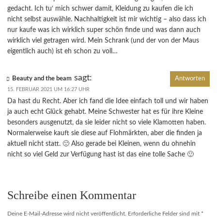
gedacht. Ich tu‘ mich schwer damit, Kleidung zu kaufen die ich
nicht selbst auswähle. Nachhaltigkeit ist mir wichtig – also dass ich
nur kaufe was ich wirklich super schön finde und was dann auch
wirklich viel getragen wird. Mein Schrank (und der von der Maus
eigentlich auch) ist eh schon zu voll…
sagt:
Beauty and the beam
Antworten
15. FEBRUAR 2021 UM 16:27 UHR
Da hast du Recht. Aber ich fand die Idee einfach toll und wir haben
ja auch echt Glück gehabt. Meine Schwester hat es für ihre Kleine
besonders ausgenutzt, da sie leider nicht so viele Klamotten haben.
Normalerweise kauft sie diese auf Flohmärkten, aber die finden ja
aktuell nicht statt. 🙁 Also gerade bei Kleinen, wenn du ohnehin
nicht so viel Geld zur Verfügung hast ist das eine tolle Sache 🙂
Schreibe einen Kommentar
Deine E-Mail-Adresse wird nicht veröffentlicht.
Erforderliche Felder sind mit
*