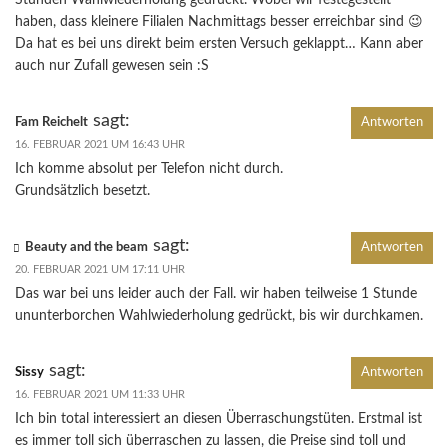
haben, dass kleinere Filialen Nachmittags besser erreichbar sind 😉
Da hat es bei uns direkt beim ersten Versuch geklappt… Kann aber
auch nur Zufall gewesen sein :S
sagt:
Fam Reichelt
Antworten
16. FEBRUAR 2021 UM 16:43 UHR
Ich komme absolut per Telefon nicht durch.
Grundsätzlich besetzt.
sagt:
Beauty and the beam
Antworten
20. FEBRUAR 2021 UM 17:11 UHR
Das war bei uns leider auch der Fall. wir haben teilweise 1 Stunde
ununterborchen Wahlwiederholung gedrückt, bis wir durchkamen.
sagt:
Sissy
Antworten
16. FEBRUAR 2021 UM 11:33 UHR
Ich bin total interessiert an diesen Überraschungstüten. Erstmal ist
es immer toll sich überraschen zu lassen, die Preise sind toll und