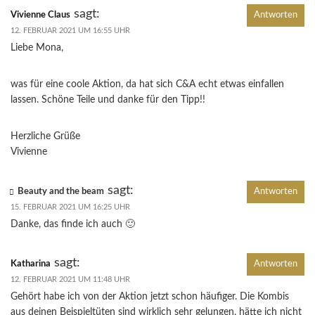
sagt:
Vivienne Claus
Antworten
12. FEBRUAR 2021 UM 16:55 UHR
Liebe Mona,
was für eine coole Aktion, da hat sich C&A echt etwas einfallen
lassen. Schöne Teile und danke für den Tipp!!
Herzliche Grüße
Vivienne
sagt:
Beauty and the beam
Antworten
15. FEBRUAR 2021 UM 16:25 UHR
Danke, das finde ich auch 🙂
sagt:
Katharina
Antworten
12. FEBRUAR 2021 UM 11:48 UHR
Gehört habe ich von der Aktion jetzt schon häufiger. Die Kombis
aus deinen Beispieltüten sind wirklich sehr gelungen, hätte ich nicht