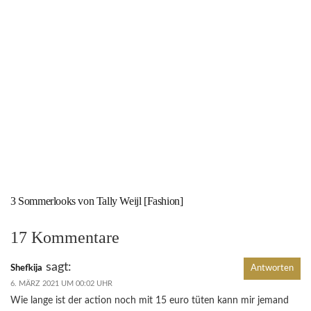
3 Sommerlooks von Tally Weijl [Fashion]
17 Kommentare
sagt:
Shefkija
Antworten
6. MÄRZ 2021 UM 00:02 UHR
Wie lange ist der action noch mit 15 euro tüten kann mir jemand