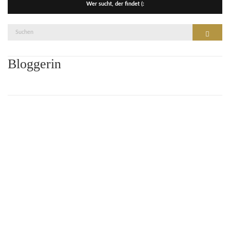
Wer sucht, der findet (:
Suche
Suchen
nach:
Bloggerin