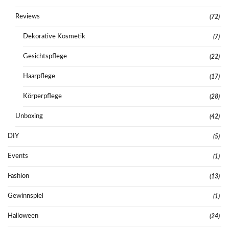
Reviews
(72)
Dekorative Kosmetik
(7)
Gesichtspflege
(22)
Haarpflege
(17)
Körperpflege
(28)
Unboxing
(42)
DIY
(5)
Events
(1)
Fashion
(13)
Gewinnspiel
(1)
Halloween
(24)