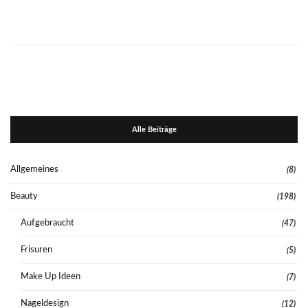
Alle Beiträge
Allgemeines
(8)
Beauty
(198)
Aufgebraucht
(47)
Frisuren
(5)
Make Up Ideen
(7)
Nageldesign
(12)