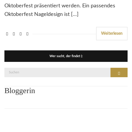
Oktoberfest präsentiert werden. Ein passendes
Oktoberfest Nageldesign ist […]
Weiterlesen
Wer sucht, der findet (:
Suche
Suchen
nach:
Bloggerin