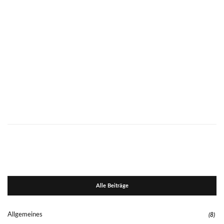
Alle Beiträge
Allgemeines
(8)