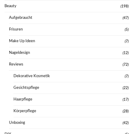
Beauty
(198)
Aufgebraucht
(47)
Frisuren
(5)
Make Up Ideen
(7)
Nageldesign
(12)
Reviews
(72)
Dekorative Kosmetik
(7)
Gesichtspflege
(22)
Haarpflege
(17)
Körperpflege
(28)
Unboxing
(42)