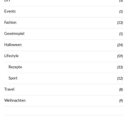
DIY
(5)
Events
(1)
Fashion
(13)
Gewinnspiel
(1)
Halloween
(24)
Lifestyle
(59)
Rezepte
(33)
Sport
(12)
Travel
(8)
Weihnachten
(9)