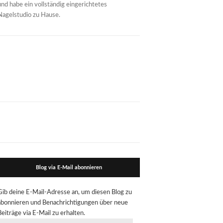
und habe ein vollständig eingerichtetes
Nagelstudio zu Hause.
Blog via E-Mail abonnieren
Gib deine E-Mail-Adresse an, um diesen Blog zu
abonnieren und Benachrichtigungen über neue
Beiträge via E-Mail zu erhalten.