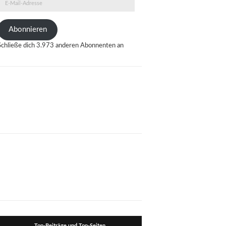
E-
Mail-
Adresse
Abonnieren
Schließe dich 3.973 anderen Abonnenten an
Top-Beiträge und Top-Seiten