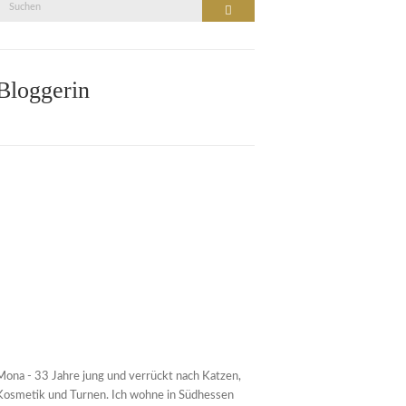
Suche
Suchen
nach:
Bloggerin
Mona - 33 Jahre jung und verrückt nach Katzen,
Kosmetik und Turnen. Ich wohne in Südhessen