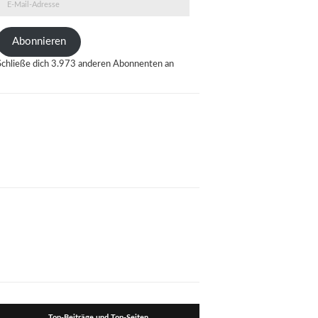
E-
Mail-
Adresse
Abonnieren
Schließe dich 3.973 anderen Abonnenten an
Top-Beiträge und Top-Seiten