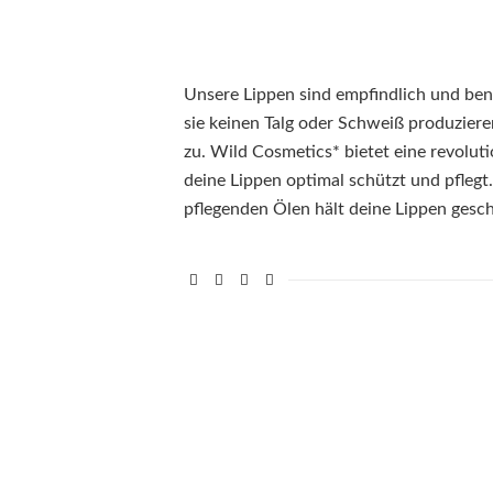
Unsere Lippen sind empfindlich und benö
sie keinen Talg oder Schweiß produzier
zu. Wild Cosmetics* bietet eine revoluti
deine Lippen optimal schützt und pfleg
pflegenden Ölen hält deine Lippen gesc