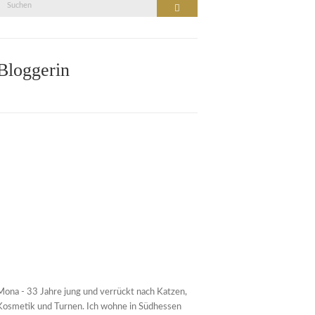
Suche
Suchen
nach:
Bloggerin
Mona - 33 Jahre jung und verrückt nach Katzen,
Kosmetik und Turnen. Ich wohne in Südhessen