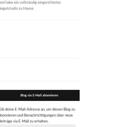
und habe ein vollständig eingerichtetes
Nagelstudio zu Hause.
Blog via E-Mail abonnieren
Gib deine E-Mail-Adresse an, um diesen Blog zu
abonnieren und Benachrichtigungen über neue
Beiträge via E-Mail zu erhalten.