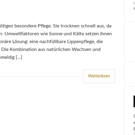
tigen besondere Pflege. Sie trocknen schnell aus, da
en. Umweltfaktoren wie Sonne und Kälte setzen ihnen
onäre Lösung: eine nachfüllbare Lippenpflege, die
t. Die Kombination aus natürlichen Wachsen und
hmeidig […]
Weiterlesen