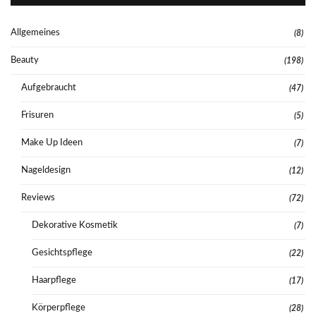
Allgemeines
(8)
Beauty
(198)
Aufgebraucht
(47)
Frisuren
(5)
Make Up Ideen
(7)
Nageldesign
(12)
Reviews
(72)
Dekorative Kosmetik
(7)
Gesichtspflege
(22)
Haarpflege
(17)
Körperpflege
(28)