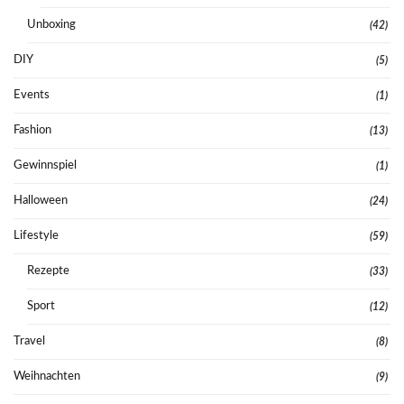
Unboxing
(42)
DIY
(5)
Events
(1)
Fashion
(13)
Gewinnspiel
(1)
Halloween
(24)
Lifestyle
(59)
Rezepte
(33)
Sport
(12)
Travel
(8)
Weihnachten
(9)