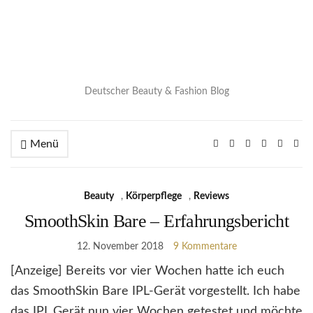
Deutscher Beauty & Fashion Blog
Menü
Beauty
,
Körperpflege
,
Reviews
SmoothSkin Bare – Erfahrungsbericht
12. November 2018
9 Kommentare
[Anzeige] Bereits vor vier Wochen hatte ich euch
das SmoothSkin Bare IPL-Gerät vorgestellt. Ich habe
das IPL Gerät nun vier Wochen getestet und möchte