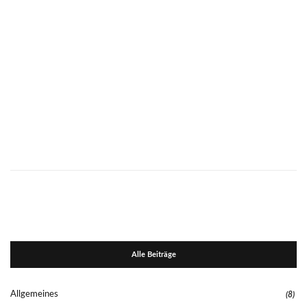
Alle Beiträge
Allgemeines
(8)