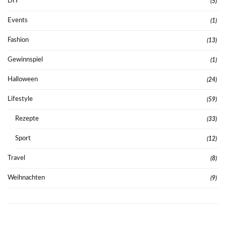
DIY
(5)
Events
(1)
Fashion
(13)
Gewinnspiel
(1)
Halloween
(24)
Lifestyle
(59)
Rezepte
(33)
Sport
(12)
Travel
(8)
Weihnachten
(9)