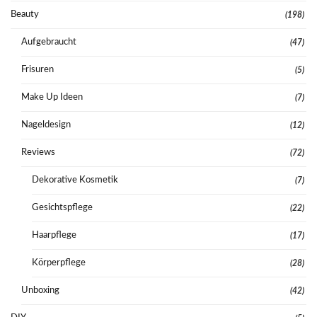
Beauty
(198)
Aufgebraucht
(47)
Frisuren
(5)
Make Up Ideen
(7)
Nageldesign
(12)
Reviews
(72)
Dekorative Kosmetik
(7)
Gesichtspflege
(22)
Haarpflege
(17)
Körperpflege
(28)
Unboxing
(42)