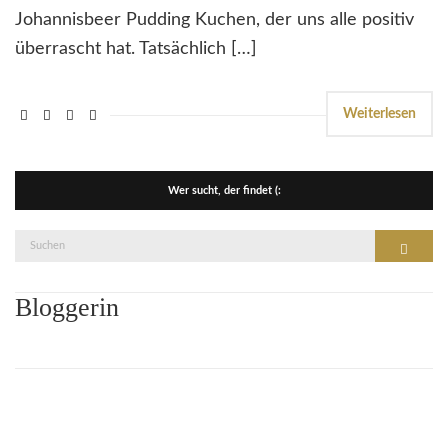
Johannisbeer Pudding Kuchen, der uns alle positiv
überrascht hat. Tatsächlich […]
Weiterlesen
Wer sucht, der findet (:
Suche
Suchen
nach:
Bloggerin