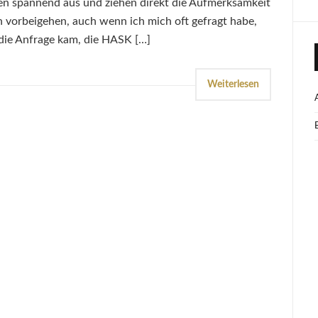
en spannend aus und ziehen direkt die Aufmerksamkeit
an vorbeigehen, auch wenn ich mich oft gefragt habe,
 die Anfrage kam, die HASK […]
Weiterlesen