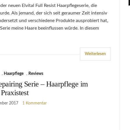
 der neuen Elvital Full Resist Haarpflegeserie, die
urde. Als jemand, der sich seit geraumer Zeit intensiv
ersetzt und verschiedene Produkte ausprobiert hat,
 Serie meine Haare beeinflussen würde. In diesem
Weiterlesen
,
Haarpflege
,
Reviews
airing Serie – Haarpflege im
Praxistest
mber 2017
1 Kommentar