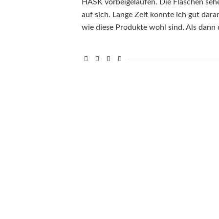
HASK vorbeigelaufen. Die Flaschen seh
auf sich. Lange Zeit konnte ich gut dar
wie diese Produkte wohl sind. Als dann