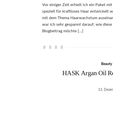
Vor einiger Zeit erhielt ich ein Paket mit
speziell für kraftloses Haar entwickelt w
mit dem Thema Haarwachstum auseinand
war ich sehr gespannt darauf, wie diese
Blogbeitrag möchte […]
Beauty
HASK Argan Oil Rep
13. Deze