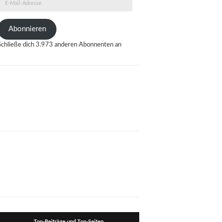
E-
Mail-
Adresse
Abonnieren
Schließe dich 3.973 anderen Abonnenten an
Top-Beiträge und Top-Seiten