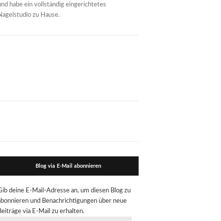
und habe ein vollständig eingerichtetes
Nagelstudio zu Hause.
Blog via E-Mail abonnieren
Gib deine E-Mail-Adresse an, um diesen Blog zu
abonnieren und Benachrichtigungen über neue
Beiträge via E-Mail zu erhalten.