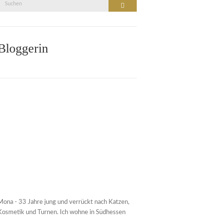
Suche
Suchen
nach:
Bloggerin
Mona - 33 Jahre jung und verrückt nach Katzen,
Kosmetik und Turnen. Ich wohne in Südhessen