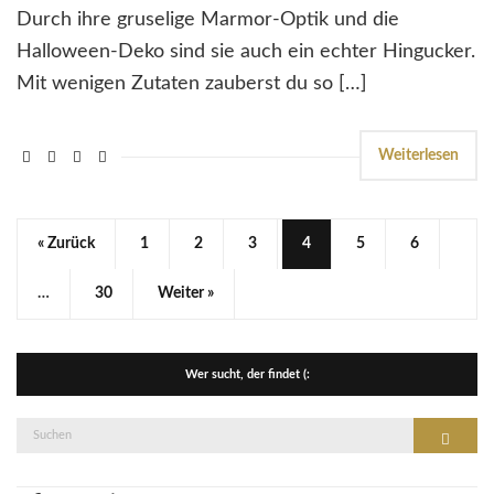
Durch ihre gruselige Marmor-Optik und die
Halloween-Deko sind sie auch ein echter Hingucker.
Mit wenigen Zutaten zauberst du so […]
Weiterlesen
« Zurück
1
2
3
4
5
6
…
30
Weiter »
Wer sucht, der findet (:
Suche
Suchen
nach: