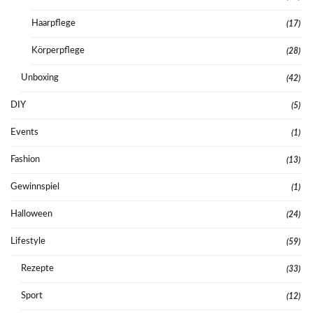
Haarpflege
(17)
Körperpflege
(28)
Unboxing
(42)
DIY
(5)
Events
(1)
Fashion
(13)
Gewinnspiel
(1)
Halloween
(24)
Lifestyle
(59)
Rezepte
(33)
Sport
(12)