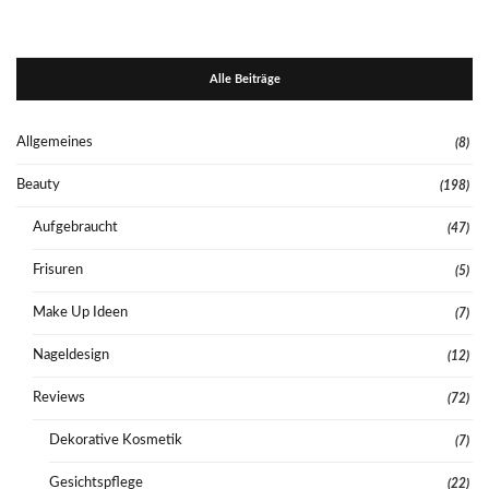
Alle Beiträge
Allgemeines
(8)
Beauty
(198)
Aufgebraucht
(47)
Frisuren
(5)
Make Up Ideen
(7)
Nageldesign
(12)
Reviews
(72)
Dekorative Kosmetik
(7)
Gesichtspflege
(22)