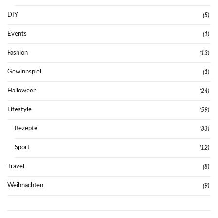
DIY
(5)
Events
(1)
Fashion
(13)
Gewinnspiel
(1)
Halloween
(24)
Lifestyle
(59)
Rezepte
(33)
Sport
(12)
Travel
(8)
Weihnachten
(9)