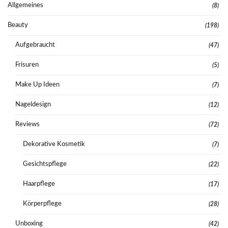
Allgemeines
(8)
Beauty
(198)
Aufgebraucht
(47)
Frisuren
(5)
Make Up Ideen
(7)
Nageldesign
(12)
Reviews
(72)
Dekorative Kosmetik
(7)
Gesichtspflege
(22)
Haarpflege
(17)
Körperpflege
(28)
Unboxing
(42)