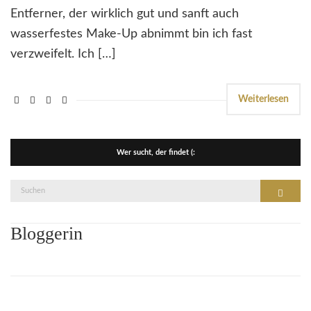
Entferner, der wirklich gut und sanft auch
wasserfestes Make-Up abnimmt bin ich fast
verzweifelt. Ich […]
Weiterlesen
Wer sucht, der findet (:
Suche
Suchen
nach:
Bloggerin