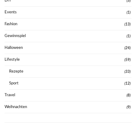
DIY
(5)
Events
(1)
Fashion
(13)
Gewinnspiel
(1)
Halloween
(24)
Lifestyle
(59)
Rezepte
(33)
Sport
(12)
Travel
(8)
Weihnachten
(9)