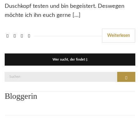
Duschkopf testen und bin begeistert. Deswegen
möchte ich ihn euch gerne […]
Weiterlesen
Wer sucht, der findet (:
Suche
Suchen
nach:
Bloggerin