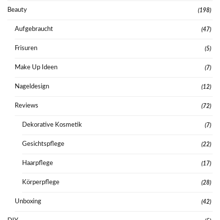
Beauty
(198)
Aufgebraucht
(47)
Frisuren
(5)
Make Up Ideen
(7)
Nageldesign
(12)
Reviews
(72)
Dekorative Kosmetik
(7)
Gesichtspflege
(22)
Haarpflege
(17)
Körperpflege
(28)
Unboxing
(42)