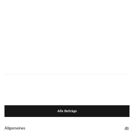
Alle Beiträge
Allgemeines
(8)